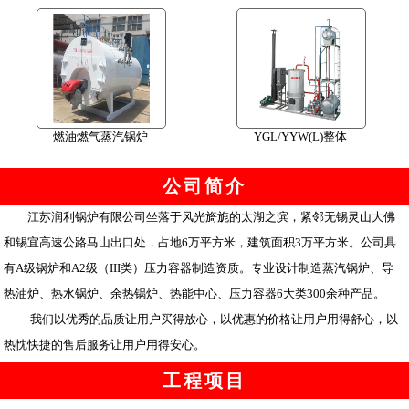
燃油燃气蒸汽锅炉
YGL/YYW(L)整体
公司简介
江苏润利锅炉有限公司坐落于风光旖旎的太湖之滨，紧邻无锡灵山大佛
和锡宜高速公路马山出口处，占地6万平方米，建筑面积3万平方米。公司具
有A级锅炉和A2级（III类）压力容器制造资质。专业设计制造蒸汽锅炉、导
热油炉、热水锅炉、余热锅炉、热能中心、压力容器6大类300余种产品。
我们以优秀的品质让用户买得放心，以优惠的价格让用户用得舒心，以
热忱快捷的售后服务让用户用得安心。
工程项目