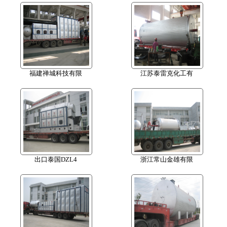
福建禅城科技有限
江苏泰雷克化工有
出口泰国DZL4
浙江常山金雄有限