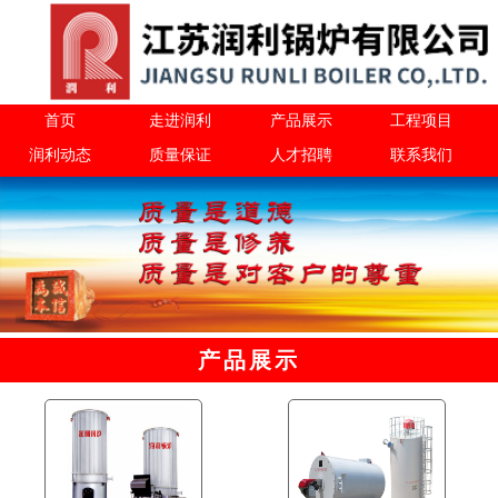
首页
走进润利
产品展示
工程项目
润利动态
质量保证
人才招聘
联系我们
产品展示