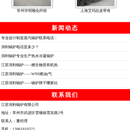
常州市明顺化纤纺
上海艾玛拉皮带有
新闻动态
专业设计制造蒸汽锅炉联系电话：
润利锅炉电话是多少？
润利锅炉专业生产热水冷凝锅炉
江苏润利锅炉——燃生物质有机热
江苏润利锅炉——WNS燃油(气
江苏润利锅炉——锅炉牌子哪家比
联系我们
江苏润利锅炉有限公司
地址：常州市武进区雪堰镇雪东路2号
联系人：董经理
手机：13961810525