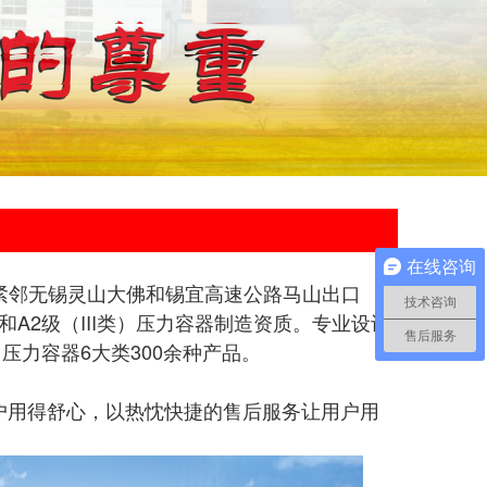
在线咨询
邻无锡灵山大佛和锡宜高速公路马山出口
技术咨询
A2级（III类）压力容器制造资质。专业设计
售后服务
力容器6大类300余种产品。
用得舒心，以热忱快捷的售后服务让用户用