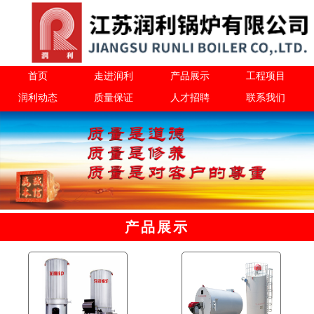
首页
走进润利
产品展示
工程项目
润利动态
质量保证
人才招聘
联系我们
产品展示