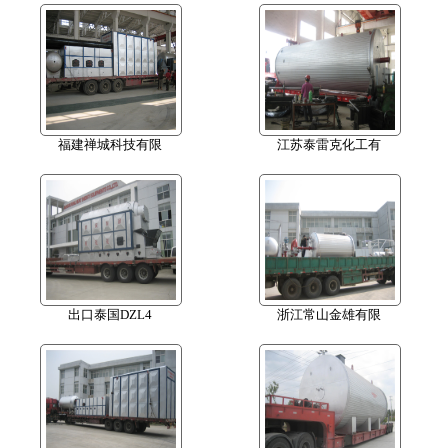
福建禅城科技有限
江苏泰雷克化工有
出口泰国DZL4
浙江常山金雄有限