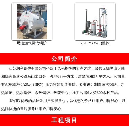
燃油燃气蒸汽锅炉
YGL/YYW(L)整体
公司简介
江苏润利锅炉有限公司坐落于风光旖旎的太湖之滨，紧邻无锡灵山大佛
和锡宜高速公路马山出口处，占地6万平方米，建筑面积3万平方米。公司具
有A级锅炉和A2级（III类）压力容器制造资质。专业设计制造蒸汽锅炉、导
热油炉、热水锅炉、余热锅炉、热能中心、压力容器6大类300余种产品。
我们以优秀的品质让用户买得放心，以优惠的价格让用户用得舒心，以
热忱快捷的售后服务让用户用得安心。
工程项目