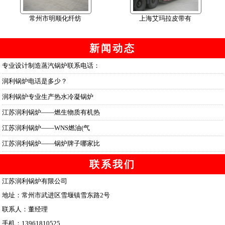
常州市明顺化纤纺
上海艾玛拉皮带有
新闻动态
专业设计制造蒸汽锅炉联系电话：
润利锅炉电话是多少？
润利锅炉专业生产热水冷凝锅炉
江苏润利锅炉——燃生物质有机热
江苏润利锅炉——WNS燃油(气
江苏润利锅炉——锅炉牌子哪家比
联系我们
江苏润利锅炉有限公司
地址：常州市武进区雪堰镇雪东路2号
联系人：董经理
手机：13961810525