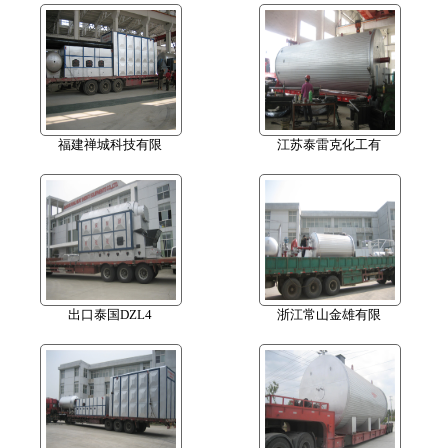
福建禅城科技有限
江苏泰雷克化工有
出口泰国DZL4
浙江常山金雄有限