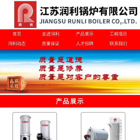
首页
走进润利
产品展示
工程项目
润利动态
质量保证
人才招聘
联系我们
产品展示