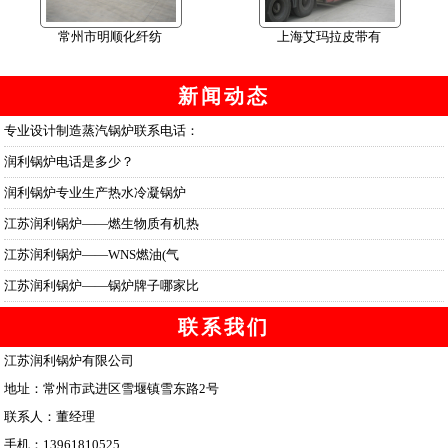
常州市明顺化纤纺
上海艾玛拉皮带有
新闻动态
专业设计制造蒸汽锅炉联系电话：
润利锅炉电话是多少？
润利锅炉专业生产热水冷凝锅炉
江苏润利锅炉——燃生物质有机热
江苏润利锅炉——WNS燃油(气
江苏润利锅炉——锅炉牌子哪家比
联系我们
江苏润利锅炉有限公司
地址：常州市武进区雪堰镇雪东路2号
联系人：董经理
手机：13961810525