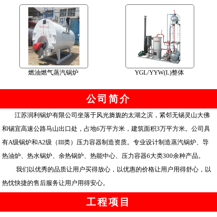
燃油燃气蒸汽锅炉
YGL/YYW(L)整体
公司简介
江苏润利锅炉有限公司坐落于风光旖旎的太湖之滨，紧邻无锡灵山大佛
和锡宜高速公路马山出口处，占地6万平方米，建筑面积3万平方米。公司具
有A级锅炉和A2级（III类）压力容器制造资质。专业设计制造蒸汽锅炉、导
热油炉、热水锅炉、余热锅炉、热能中心、压力容器6大类300余种产品。
我们以优秀的品质让用户买得放心，以优惠的价格让用户用得舒心，以
热忱快捷的售后服务让用户用得安心。
工程项目