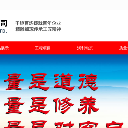
品展示
工程项目
润利动态
质量