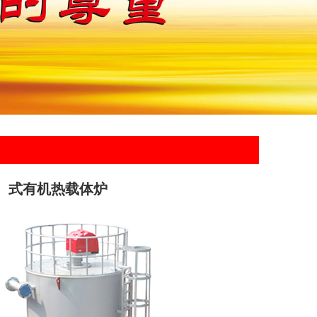
卧）式有机热载体炉