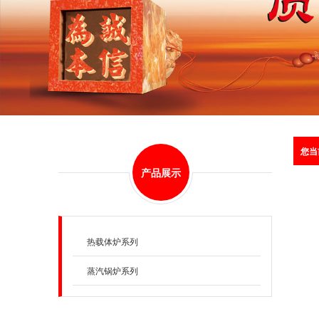
您当
产品展示
热载体炉系列
蒸汽锅炉系列