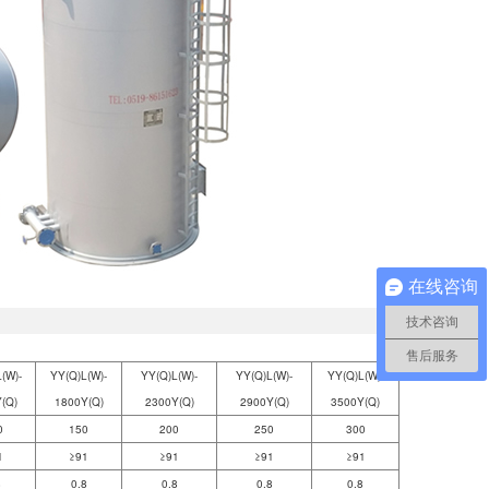
在线咨询
技术咨询
售后服务
(W)-
YY(Q)L(W)-
YY(Q)L(W)-
YY(Q)L(W)-
YY(Q)L(W)-
(Q)
1800Y(Q)
2300Y(Q)
2900Y(Q)
3500Y(Q)
0
150
200
250
300
1
≥91
≥91
≥91
≥91
8
0.8
0.8
0.8
0.8