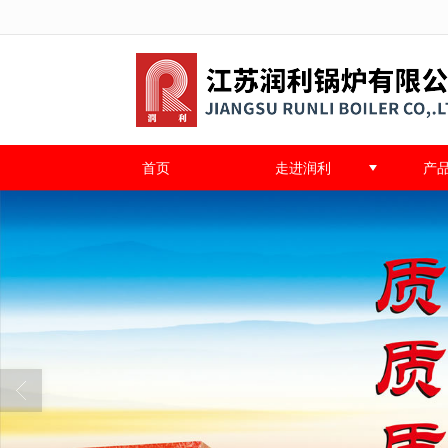
首页
走进润利
产