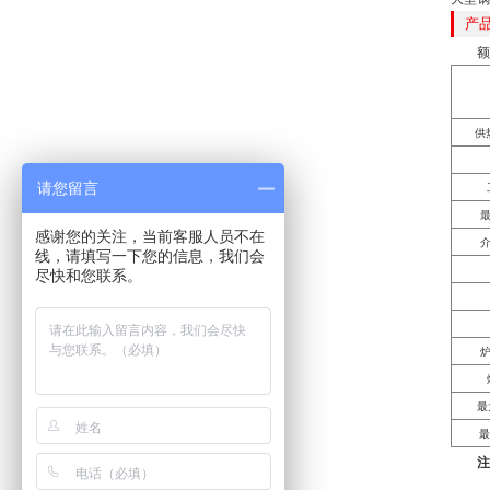
产
额
供热
请您留言
感谢您的关注，当前客服人员不在
线，请填写一下您的信息，我们会
尽快和您联系。
最
最
注