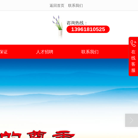
返回首页
联系我们
咨询热线：
13961810525
保证
人才招聘
联系我们
在
线
客
服