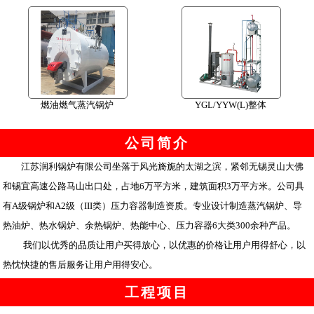
燃油燃气蒸汽锅炉
YGL/YYW(L)整体
公司简介
江苏润利锅炉有限公司坐落于风光旖旎的太湖之滨，紧邻无锡灵山大佛
和锡宜高速公路马山出口处，占地6万平方米，建筑面积3万平方米。公司具
有A级锅炉和A2级（III类）压力容器制造资质。专业设计制造蒸汽锅炉、导
热油炉、热水锅炉、余热锅炉、热能中心、压力容器6大类300余种产品。
我们以优秀的品质让用户买得放心，以优惠的价格让用户用得舒心，以
热忱快捷的售后服务让用户用得安心。
工程项目