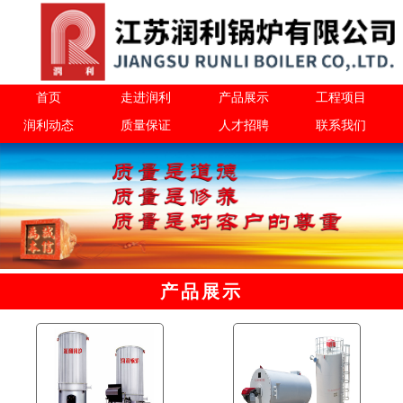
首页
走进润利
产品展示
工程项目
润利动态
质量保证
人才招聘
联系我们
产品展示