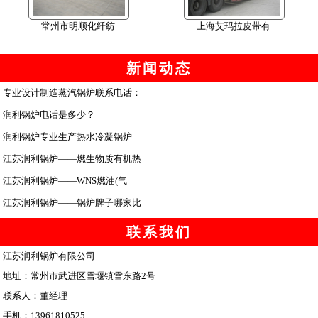
常州市明顺化纤纺
上海艾玛拉皮带有
新闻动态
专业设计制造蒸汽锅炉联系电话：
润利锅炉电话是多少？
润利锅炉专业生产热水冷凝锅炉
江苏润利锅炉——燃生物质有机热
江苏润利锅炉——WNS燃油(气
江苏润利锅炉——锅炉牌子哪家比
联系我们
江苏润利锅炉有限公司
地址：常州市武进区雪堰镇雪东路2号
联系人：董经理
手机：13961810525