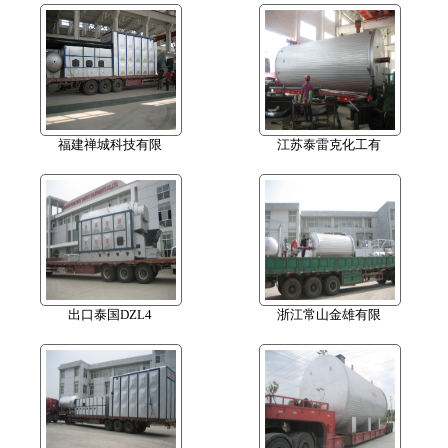
福建禅城科技有限
江苏泰雷克化工有
出口泰国DZL4
浙江常山金雄有限